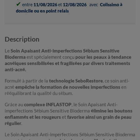
✔
entre
11/08/2026
et
12/08/2026
avec
Colissimo à
domicile ou en point relais
Description
Le
Soin Apaisant Anti-imperfections Sébium Sensitive
Bioderma
est spécialement conçu
pour les peaux à tendance
acnéiques sensibilisées et fragilisées par divers traitements
anti-acné.
Formulé à partir de la
technologie SeboRestore
, ce soin anti-
acné
empêche la formation de nouvelles imperfections
en
rééquilibrant la qualité du sébum.
Grâce au
complexe INFLASTOP
, le Soin Apaisant Anti-
imperfections Sébium Sensitive Bioderma
élimine les boutons
enflammés et les rougeurs
et
favorise ainsi un grain de peau
régulier
.
Le Soin Apaisant Anti-imperfections Sébium Sensitive Bioderma