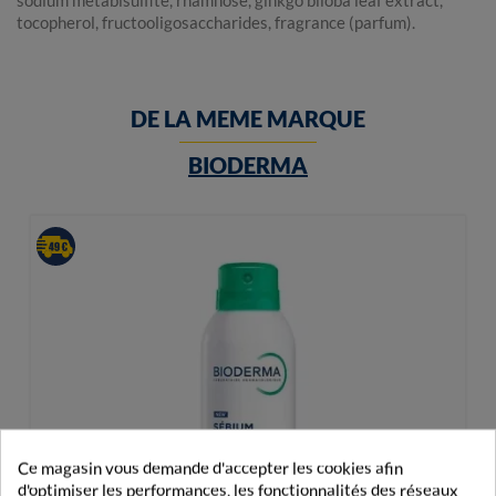
sodium metabisulfite, rhamnose, ginkgo biloba leaf extract,
tocopherol, fructooligosaccharides, fragrance (parfum).
DE LA MEME MARQUE
BIODERMA
Ce magasin vous demande d'accepter les cookies afin
d'optimiser les performances, les fonctionnalités des réseaux