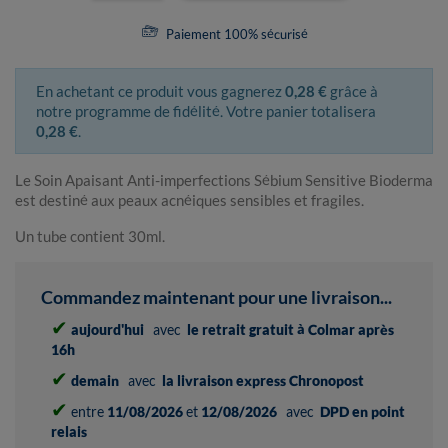
Paiement 100% sécurisé
En achetant ce produit vous gagnerez
0,28 €
grâce à
notre programme de fidélité. Votre panier totalisera
0,28 €
.
Le Soin Apaisant Anti-imperfections Sébium Sensitive Bioderma
est destiné aux peaux acnéiques sensibles et fragiles.
Un tube contient 30ml.
Commandez maintenant pour une livraison...
✔
aujourd'hui
avec
le retrait gratuit à Colmar après
16h
✔
demain
avec
la livraison express Chronopost
✔
entre
11/08/2026
et
12/08/2026
avec
DPD en point
relais