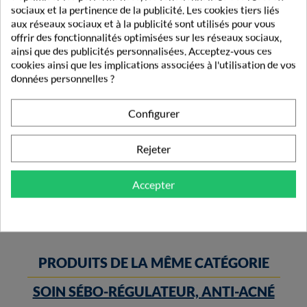
sociaux et la pertinence de la publicité. Les cookies tiers liés
aux réseaux sociaux et à la publicité sont utilisés pour vous
offrir des fonctionnalités optimisées sur les réseaux sociaux,
ainsi que des publicités personnalisées. Acceptez-vous ces
cookies ainsi que les implications associées à l'utilisation de vos
données personnelles ?
Configurer
Bioderma Sébium Kerato+ Body Spray Anti-Imperfection...
Rejeter
18,00 €
Accepter
PRODUITS DE LA MÊME CATÉGORIE
SOIN SÉBO-RÉGULATEUR, ANTI-ACNÉ